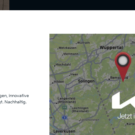
en, innovative
t. Nachhaltig.