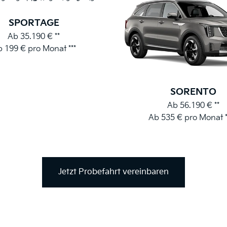
SPORTAGE
Ab 35.190 € **
 199 € pro Monat ***
SORENTO
Ab 56.190 € **
Ab 535 € pro Monat 
Jetzt Probefahrt vereinbaren