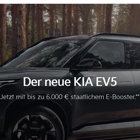
Der neue KIA EV5
Jetzt mit bis zu 6.000 € staatlichem E-Booster.**