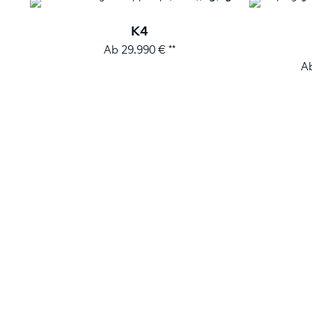
K4
Ab 29.990 € **
Ab