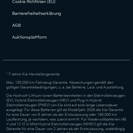
Cookie Richtlinien (EU)
Barrierefreiheitserklärung
AGB
Auktionsplattform
* 7-Jahre-Kia-Herstellergarantie
Max. 150.000 km Fahrzeug-Garantie. Abweichungen gemäß den
gültigen Garantiebedingungen, u. a. bei Batterie, Lack und Ausstattung.
Die Hochvolt-Lithium-Ionen-Batterieeinheiten in den Elektrofahrzeugen
(EV), Hybrid-Elektrofahrzeugen (HEV) und Plug-in Hybrid-
Elektrofahrzeugen (PHEV) von Kia sind auf eine lange Lebensdauer
ausgelegt. Für diese Batterien gilt ab Modelljahr 2026 die Kia-Garantie
für eine Dauer von 8 Jahren ab der Erstzulassung oder 160.000 km
Laufleistung, je nachdem, was zuerst eintritt. Für Niedervoltbatterien (48
V und 12 V) in Mild-Hybrid-Elektrofahrzeugen (MHEV) gilt die Kia-
Garantie für eine Dauer von 2 Jahren ab der Erstzulassung, unabhängig