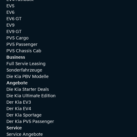
EV5
EV6
EV6 GT
EV9
EV9 GT
PV5 Cargo
PV5 Passenger
PV5 Chassis Cab
Business
Full Servie Leasing
Sonderfahrzeuge
Die Kia PBV Modelle
Angebote
Die Kia Starter Deals
Die Kia Ultimate Edition
Der Kia EV3
Der Kia EV4
Der Kia Sportage
Der Kia PV5 Passenger
Service
Service Angebote