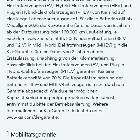
Elektrofahrzeugen (EV), Hybrid-Elektrofahrzeugen (HEV) und
Plug-in Hybrid-Elektrofahrzeugen (PHEV) von Kia sind auf
eine lange Lebensdauer ausgelegt. Für diese Batterien gilt ab
Modelljahr 2026 die Kia-Garantie für eine Dauer von 8 Jahren
ab der Erstzulassung oder 160.000 km Laufleistung, je
nachdem, was zuerst eintritt. Für Niedervoltbatterien (48 V
und 12 V) in Mild-Hybrid-Elektrofahrzeugen (MHEV) gilt die
Kia-Garantie für eine Dauer von 2 Jahren ab der
Erstzulassung, unabhängig von der Kilometerleistung.
Ausschließlich bei den Elektrofahrzeugen (EV) und Plug-in
Hybrid-Elektrofahrzeugen (PHEV) garantiert Kia eine
Batteriekapazität von 70 %. Die Kapazitätsminderung der
Batterie in HEV- und MHEV-Fahrzeugen ist nicht durch die
Garantie abgedeckt. Wie du einer möglichen
Kapazitätsminderung entgegenwirken wirken kannst,
entnimmst du bitte der Betriebsanleitung. Weitere
Informationen zur Kia-Garantie findest du unter
www.kia.com/de/garantie.
1
Mobilitätsgarantie