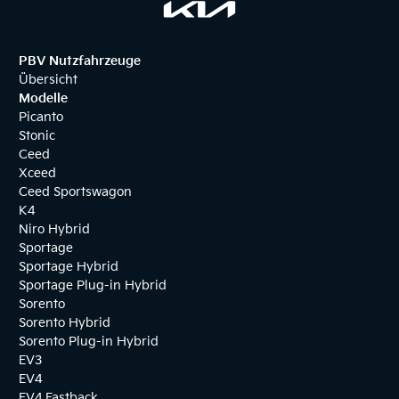
PBV Nutzfahrzeuge
Übersicht
Modelle
Picanto
Stonic
Ceed
Xceed
Ceed Sportswagon
K4
Niro Hybrid
Sportage
Sportage Hybrid
Sportage Plug-in Hybrid
Sorento
Sorento Hybrid
Sorento Plug-in Hybrid
EV3
EV4
EV4 Fastback