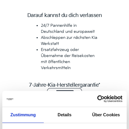
Darauf kannst du dich verlassen
24/7 Pannenhilfe in
Deutschland und europaweit
Abschleppen zur nächsten Kia
Werkstatt
Ersatzfahrzeug oder
Übernahme der Reisekosten
mit öffentlichen
Verkehrsmitteln
7-Jahre-Kia-Herstellergarantie*
Zustimmung
Details
Über Cookies
Jeder einzelne Kia wird nach höchsten
Qualitätsstandards gefertigt. Deshalb