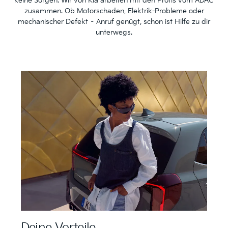
keine Sorgen. Wir von Kia arbeiten mit den Profis vom ADAC
zusammen. Ob Motorschaden, Elektrik-Probleme oder
mechanischer Defekt – Anruf genügt, schon ist Hilfe zu dir
unterwegs.
Deine Vorteile