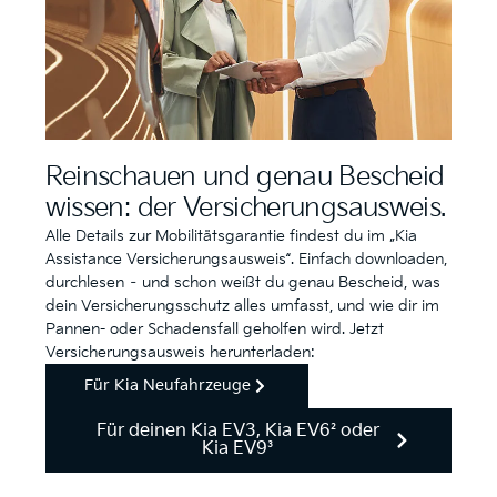
Reinschauen und genau Bescheid
wissen: der Versicherungsausweis.
Alle Details zur Mobilitätsgarantie findest du im „Kia
Assistance Versicherungsausweis“. Einfach downloaden,
durchlesen – und schon weißt du genau Bescheid, was
dein Versicherungsschutz alles umfasst, und wie dir im
Pannen- oder Schadensfall geholfen wird. Jetzt
Versicherungsausweis herunterladen:
Für Kia Neufahrzeuge
Für deinen Kia EV3, Kia EV6² oder
Kia EV9³