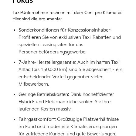
Fokus
Taxi-Unternehmer rechnen mit dem Cent pro Kilometer.
Hier sind die Argumente:
Sonderkonditionen für Konzessionsinhaber:
Profitieren Sie von exklusiven Taxi-Rabatten und
speziellen Leasingraten für das
Personenbeförderungsgewerbe.
7-Jahre-Herstellergarantie:
Auch im harten Taxi-
Alltag (bis 150.000 km) sind Sie abgesichert – ein
entscheidender Vorteil gegenüber vielen
Mitbewerbern.
Geringe Betriebskosten:
Dank hocheffizienter
Hybrid- und Elektroantriebe senken Sie Ihre
laufenden Kosten massiv.
Fahrgastkomfort:
Großzügige Platzverhältnisse
im Fond und modernste Klimatisierung sorgen
für zufriedene Kunden und gute Bewertungen.