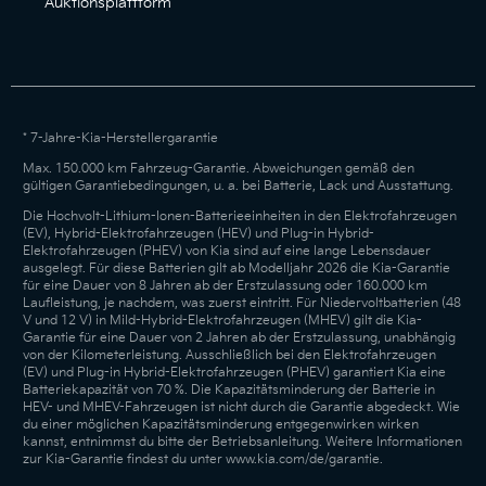
Auktionsplattform
* 7-Jahre-Kia-Herstellergarantie
Max. 150.000 km Fahrzeug-Garantie. Abweichungen gemäß den
gültigen Garantiebedingungen, u. a. bei Batterie, Lack und Ausstattung.
Die Hochvolt-Lithium-Ionen-Batterieeinheiten in den Elektrofahrzeugen
(EV), Hybrid-Elektrofahrzeugen (HEV) und Plug-in Hybrid-
Elektrofahrzeugen (PHEV) von Kia sind auf eine lange Lebensdauer
ausgelegt. Für diese Batterien gilt ab Modelljahr 2026 die Kia-Garantie
für eine Dauer von 8 Jahren ab der Erstzulassung oder 160.000 km
Laufleistung, je nachdem, was zuerst eintritt. Für Niedervoltbatterien (48
V und 12 V) in Mild-Hybrid-Elektrofahrzeugen (MHEV) gilt die Kia-
Garantie für eine Dauer von 2 Jahren ab der Erstzulassung, unabhängig
von der Kilometerleistung. Ausschließlich bei den Elektrofahrzeugen
(EV) und Plug-in Hybrid-Elektrofahrzeugen (PHEV) garantiert Kia eine
Batteriekapazität von 70 %. Die Kapazitätsminderung der Batterie in
HEV- und MHEV-Fahrzeugen ist nicht durch die Garantie abgedeckt. Wie
du einer möglichen Kapazitätsminderung entgegenwirken wirken
kannst, entnimmst du bitte der Betriebsanleitung. Weitere Informationen
zur Kia-Garantie findest du unter www.kia.com/de/garantie.