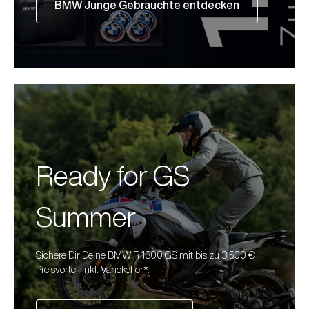
BMW Junge Gebrauchte entdecken
Ready for GS
Summer
Sichere Dir Deine BMW R 1300 GS mit bis zu 3.500 €
Preisvorteil inkl. Variokoffer*.