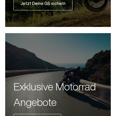
Jetzt Deine GS sichern
Exklusive Motorrad
Angebote