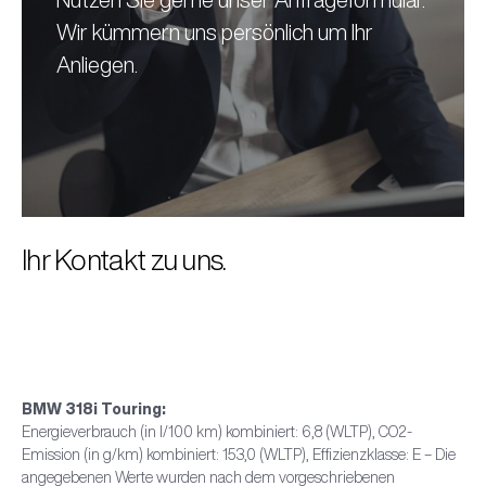
Wir kümmern uns persönlich um Ihr
Anliegen.
Ihr Kontakt zu uns.
BMW 318i Touring:
Energieverbrauch (in l/100 km) kombiniert: 6,8 (WLTP), CO2-
Emission (in g/km) kombiniert: 153,0 (WLTP), Effizienzklasse: E – Die
angegebenen Werte wurden nach dem vorgeschriebenen