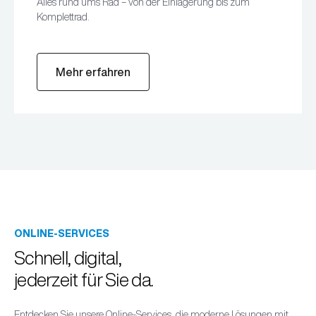
Alles rund ums Rad – von der Einlagerung bis zum
Komplettrad.
Mehr erfahren
ONLINE-SERVICES
Schnell, digital,
jederzeit für Sie da.
Entdecken Sie unsere Online-Services, die moderne Lösungen mit