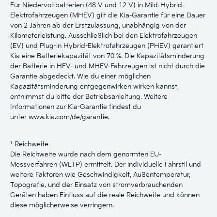
Für Niedervoltbatterien (48 V und 12 V) in Mild-Hybrid-
Elektrofahrzeugen (MHEV) gilt die Kia-Garantie für eine Dauer
von 2 Jahren ab der Erstzulassung, unabhängig von der
Kilometerleistung. Ausschließlich bei den Elektrofahrzeugen
(EV) und Plug-in Hybrid-Elektrofahrzeugen (PHEV) garantiert
Kia eine Batteriekapazität von 70 %. Die Kapazitätsminderung
der Batterie in HEV- und MHEV-Fahrzeugen ist nicht durch die
Garantie abgedeckt. Wie du einer möglichen
Kapazitätsminderung entgegenwirken wirken kannst,
entnimmst du bitte der Betriebsanleitung. Weitere
Informationen zur Kia-Garantie findest du
unter
www.kia.com/de/garantie.
¹ Reichweite
Die Reichweite wurde nach dem genormten EU-
Messverfahren (WLTP) ermittelt. Der individuelle Fahrstil und
weitere Faktoren wie Geschwindigkeit, Außentemperatur,
Topografie‚ und der Einsatz von stromverbrauchenden
Geräten haben Einfluss auf die reale Reichweite und können
diese möglicherweise verringern.