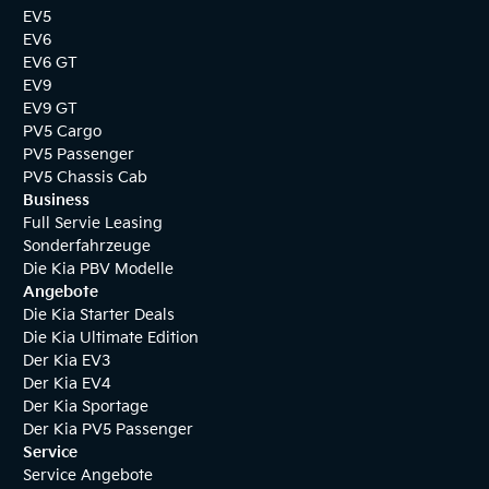
EV5
EV6
EV6 GT
EV9
EV9 GT
PV5 Cargo
PV5 Passenger
PV5 Chassis Cab
Business
Full Servie Leasing
Sonderfahrzeuge
Die Kia PBV Modelle
Angebote
Die Kia Starter Deals
Die Kia Ultimate Edition
Der Kia EV3
Der Kia EV4
Der Kia Sportage
Der Kia PV5 Passenger
Service
Service Angebote