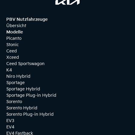
PBV Nutzfahrzeuge
Übersicht
Modelle
Picanto
Stonic
Ceed
Xceed
Ceed Sportswagon
K4
Niro Hybrid
Sportage
Sportage Hybrid
Sportage Plug-in Hybrid
Sorento
Sorento Hybrid
Sorento Plug-in Hybrid
EV3
EV4
EV4 Fastback