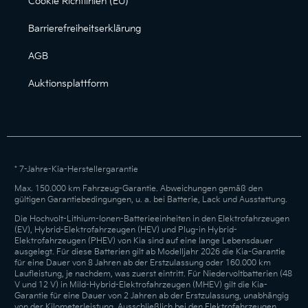
Cookie Richtlinien (EU)
Barrierefreiheitserklärung
AGB
Auktionsplattform
* 7-Jahre-Kia-Herstellergarantie
Max. 150.000 km Fahrzeug-Garantie. Abweichungen gemäß den
gültigen Garantiebedingungen, u. a. bei Batterie, Lack und Ausstattung.
Die Hochvolt-Lithium-Ionen-Batterieeinheiten in den Elektrofahrzeugen
(EV), Hybrid-Elektrofahrzeugen (HEV) und Plug-in Hybrid-
Elektrofahrzeugen (PHEV) von Kia sind auf eine lange Lebensdauer
ausgelegt. Für diese Batterien gilt ab Modelljahr 2026 die Kia-Garantie
für eine Dauer von 8 Jahren ab der Erstzulassung oder 160.000 km
Laufleistung, je nachdem, was zuerst eintritt. Für Niedervoltbatterien (48
V und 12 V) in Mild-Hybrid-Elektrofahrzeugen (MHEV) gilt die Kia-
Garantie für eine Dauer von 2 Jahren ab der Erstzulassung, unabhängig
von der Kilometerleistung. Ausschließlich bei den Elektrofahrzeugen