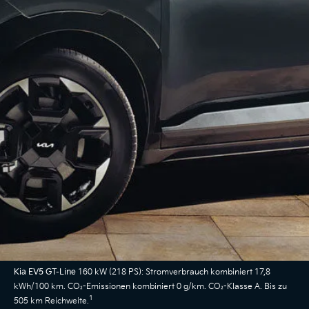
Kia EV5 GT-Line
160 kW (218 PS): Stromverbrauch kombiniert 17,8
kWh/100 km. CO₂-Emissionen kombiniert 0 g/km. CO₂-Klasse A. Bis zu
1
505 km Reichweite.