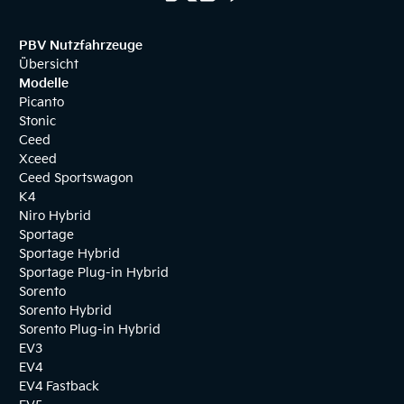
PBV Nutzfahrzeuge
Übersicht
Modelle
Picanto
Stonic
Ceed
Xceed
Ceed Sportswagon
K4
Niro Hybrid
Sportage
Sportage Hybrid
Sportage Plug-in Hybrid
Sorento
Sorento Hybrid
Sorento Plug-in Hybrid
EV3
EV4
EV4 Fastback