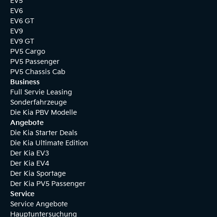
EV5
EV6
EV6 GT
EV9
EV9 GT
PV5 Cargo
PV5 Passenger
PV5 Chassis Cab
Business
Full Servie Leasing
Sonderfahrzeuge
Die Kia PBV Modelle
Angebote
Die Kia Starter Deals
Die Kia Ultimate Edition
Der Kia EV3
Der Kia EV4
Der Kia Sportage
Der Kia PV5 Passenger
Service
Service Angebote
Hauptuntersuchung