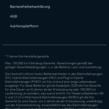
Barrierefreiheitserklärung
AGB
Auktionsplattform
* 7-Jahre-Kia-Herstellergarantie
Max. 150.000 km Fahrzeug-Garantie. Abweichungen gemäß den
gültigen Garantiebedingungen, u. a. bei Batterie, Lack und Ausstattung.
Die Hochvolt-Lithium-Ionen-Batterieeinheiten in den Elektrofahrzeugen
(EV), Hybrid-Elektrofahrzeugen (HEV) und Plug-in Hybrid-
Elektrofahrzeugen (PHEV) von Kia sind auf eine lange Lebensdauer
ausgelegt. Für diese Batterien gilt ab Modelljahr 2026 die Kia-Garantie
für eine Dauer von 8 Jahren ab der Erstzulassung oder 160.000 km
Laufleistung, je nachdem, was zuerst eintritt. Für Niedervoltbatterien (48
V und 12 V) in Mild-Hybrid-Elektrofahrzeugen (MHEV) gilt die Kia-
Garantie für eine Dauer von 2 Jahren ab der Erstzulassung, unabhängig
von der Kilometerleistung. Ausschließlich bei den Elektrofahrzeugen