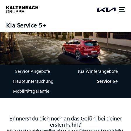
springen
Kia Service 5+
Service Angebote
Kia Winterangebote
Hauptuntersuchung
Service 5+
Mobilitätsgarantie
Erinnerst du dich noch an das Gefühl bei deiner
ersten Fahrt?