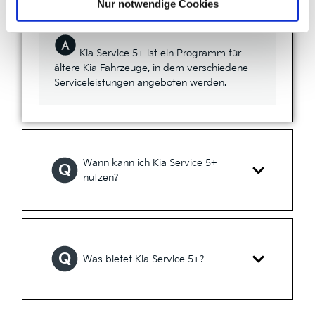
Nur notwendige Cookies
Kia Service 5+ ist ein Programm für
ältere Kia Fahrzeuge, in dem verschiedene
Serviceleistungen angeboten werden.
Wann kann ich Kia Service 5+
Q
nutzen?
Q
Was bietet Kia Service 5+?