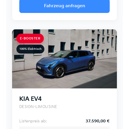
Fahrzeug anfragen
E-BOOSTER
100% Elektrisch
KIA EV4
DESIGN-LIMOUSINE
Listenpreis ab:
37.590,00 €