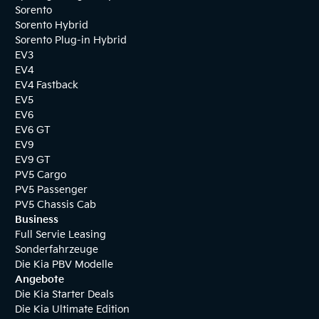
Sorento
Sorento Hybrid
Sorento Plug-in Hybrid
EV3
EV4
EV4 Fastback
EV5
EV6
EV6 GT
EV9
EV9 GT
PV5 Cargo
PV5 Passenger
PV5 Chassis Cab
Business
Full Servie Leasing
Sonderfahrzeuge
Die Kia PBV Modelle
Angebote
Die Kia Starter Deals
Die Kia Ultimate Edition