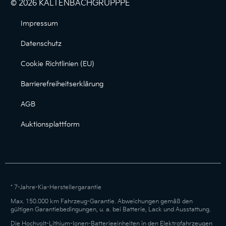
© 2026 KALTENBACHGRUPPPE
Impressum
Datenschutz
Cookie Richtlinien (EU)
Barrierefreiheitserklärung
AGB
Auktionsplattform
* 7-Jahre-Kia-Herstellergarantie
Max. 150.000 km Fahrzeug-Garantie. Abweichungen gemäß den
gültigen Garantiebedingungen, u. a. bei Batterie, Lack und Ausstattung.
Die Hochvolt-Lithium-Ionen-Batterieeinheiten in den Elektrofahrzeugen