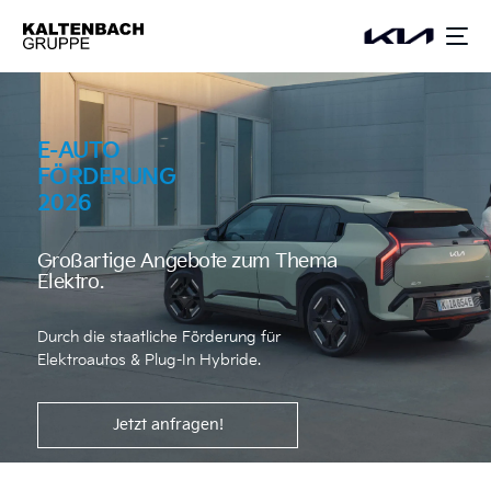
springen
E-AUTO
FÖRDERUNG
2026
Großartige Angebote zum Thema
Elektro.
Durch die staatliche Förderung für
Elektroautos & Plug-In Hybride.
Jetzt anfragen!