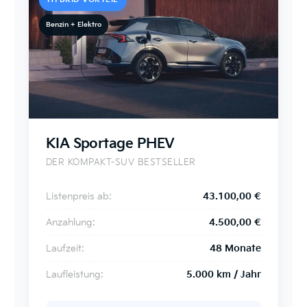
Benzin + Elektro
KIA Sportage PHEV
DER KOMPAKT-SUV BESTSELLER
Listenpreis ab:
43.100,00 €
Anzahlung:
4.500,00 €
Laufzeit:
48 Monate
Laufleistung:
5.000 km / Jahr