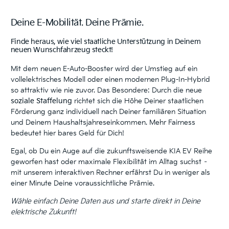
Deine E-Mobilität. Deine Prämie.
Finde heraus, wie viel staatliche Unterstützung in Deinem
neuen Wunschfahrzeug steckt!
Mit dem neuen E-Auto-Booster wird der Umstieg auf ein
vollelektrisches Modell oder einen modernen Plug-In-Hybrid
so attraktiv wie nie zuvor. Das Besondere: Durch die neue
soziale Staffelung
richtet sich die Höhe Deiner staatlichen
Förderung ganz individuell nach Deiner familiären Situation
und Deinem Haushaltsjahreseinkommen. Mehr Fairness
bedeutet hier bares Geld für Dich!
Egal, ob Du ein Auge auf die zukunftsweisende KIA EV Reihe
geworfen hast oder maximale Flexibilität im Alltag suchst –
mit unserem interaktiven Rechner erfährst Du in weniger als
einer Minute Deine voraussichtliche Prämie.
Wähle einfach Deine Daten aus und starte direkt in Deine
elektrische Zukunft!