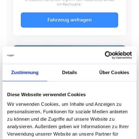
km Reichweite.*
Fahrzeug anfragen
E-BOOSTER
7-Sitzer Luxus
Zustimmung
Details
Über Cookies
Diese Webseite verwendet Cookies
Wir verwenden Cookies, um Inhalte und Anzeigen zu
personalisieren, Funktionen für soziale Medien anbieten
zu können und die Zugriffe auf unsere Website zu
KIA EV9
analysieren. Außerdem geben wir Informationen zu Ihrer
HIGH-END ELEKTRO SUV
Verwendung unserer Website an unsere Partner für