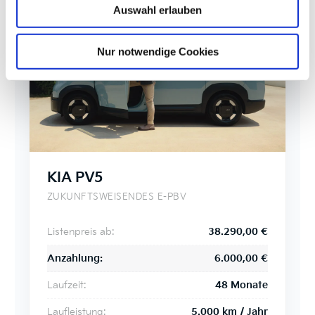
Auswahl erlauben
E-BOOSTER
Nur notwendige Cookies
Passenger Van
KIA PV5
ZUKUNFTSWEISENDES E-PBV
Listenpreis ab:
38.290,00 €
Anzahlung:
6.000,00 €
Laufzeit:
48 Monate
Laufleistung:
5.000 km / Jahr