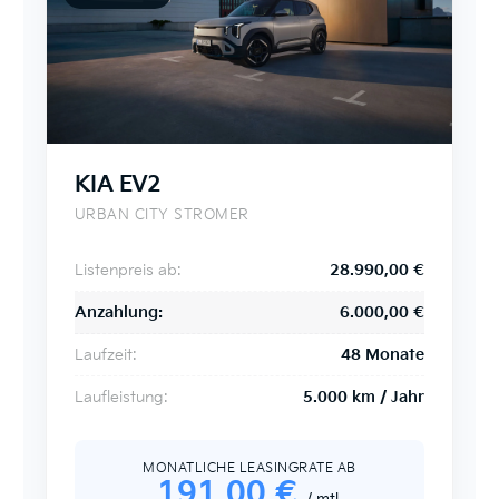
KIA EV2
URBAN CITY STROMER
Listenpreis ab:
28.990,00 €
Anzahlung:
6.000,00 €
Laufzeit:
48 Monate
Laufleistung:
5.000 km / Jahr
MONATLICHE LEASINGRATE AB
191
,00 €