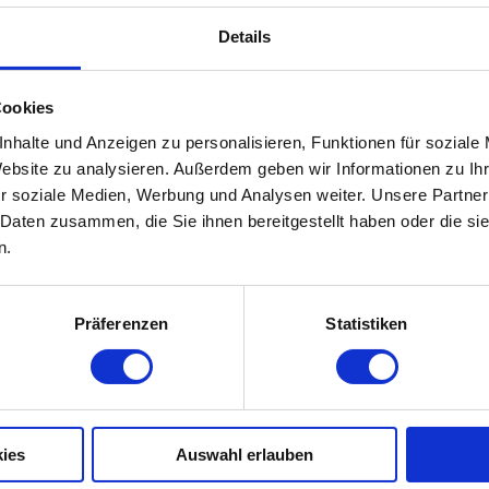
d
Details
Cookies
nhalte und Anzeigen zu personalisieren, Funktionen für soziale
Website zu analysieren. Außerdem geben wir Informationen zu I
r soziale Medien, Werbung und Analysen weiter. Unsere Partner
 Daten zusammen, die Sie ihnen bereitgestellt haben oder die s
n.
Präferenzen
Statistiken
ies
Auswahl erlauben