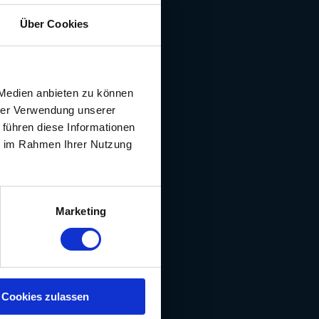
Über Cookies
 Medien anbieten zu können
hrer Verwendung unserer
 führen diese Informationen
ie im Rahmen Ihrer Nutzung
Marketing
Cookies zulassen