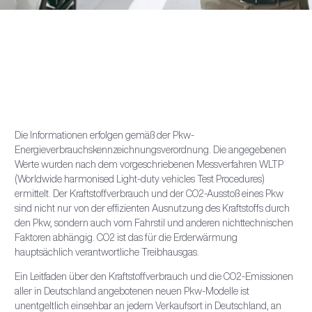
Die Informationen erfolgen gemäß der Pkw-
Energieverbrauchskennzeichnungsverordnung. Die angegebenen
Werte wurden nach dem vorgeschriebenen Messverfahren WLTP
(Worldwide harmonised Light-duty vehicles Test Procedures)
ermittelt. Der Kraftstoffverbrauch und der CO2-Ausstoß eines Pkw
sind nicht nur von der effizienten Ausnutzung des Kraftstoffs durch
den Pkw, sondern auch vom Fahrstil und anderen nichttechnischen
Faktoren abhängig. CO2 ist das für die Erderwärmung
hauptsächlich verantwortliche Treibhausgas.
Ein Leitfaden über den Kraftstoffverbrauch und die CO2-Emissionen
aller in Deutschland angebotenen neuen Pkw-Modelle ist
unentgeltlich einsehbar an jedem Verkaufsort in Deutschland, an