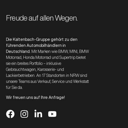
Freude auf allen Wegen.
Die Kaltenbach-Gruppe gehört zu den
führenden Automobilhändlern in
Deutschland.
Mit Marken wie BMW, MINI, BMW
Motorrad, Honda Motorrad und Supertrip bietet
sie ein breites Portfolio – inklusive
Gebrauchtwagen, Karosserie- und
Lackierbetrieben. An 17 Standorten in NRW sind
unsere Teams aus Verkauf, Service und Werkstatt
für Sie da.
Wir freuen uns auf Ihre Anfrage!