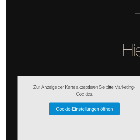
Hi
Zur Anzeige der Karte akzeptieren Sie bitte Marketing-
Cookies.
Cookie-Einstellungen öffnen