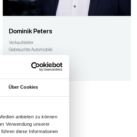
Dominik Peters
Verkaufsleiter
Gebrauchte Automobile
Telefon: 02191 46370-27
E-Mail senden
Über Cookies
 Medien anbieten zu können
hrer Verwendung unserer
 führen diese Informationen