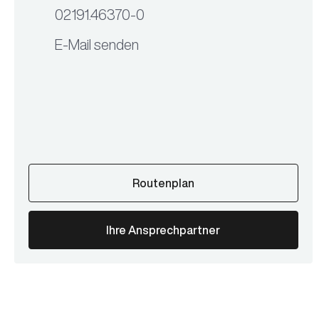
02191.46370-0
E-Mail senden
Routenplan
Ihre Ansprechpartner