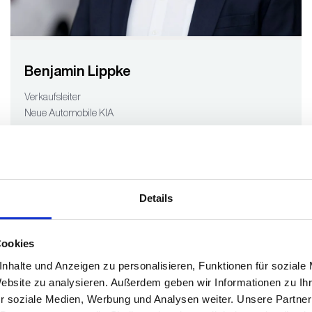
Benjamin Lippke
Verkaufsleiter
Neue Automobile KIA
Telefon: 02191 46370-891
E-Mail senden
Details
Cookies
nhalte und Anzeigen zu personalisieren, Funktionen für soziale
Website zu analysieren. Außerdem geben wir Informationen zu I
r soziale Medien, Werbung und Analysen weiter. Unsere Partner