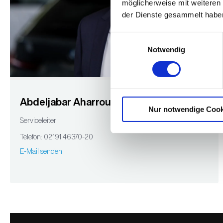
möglicherweise mit weiteren
der Dienste gesammelt habe
Einwilligungsauswahl
Notwendig
Abdeljabar Aharrou
Nur notwendige Cook
Serviceleiter
Telefon: 02191 46370-20
E-Mail senden