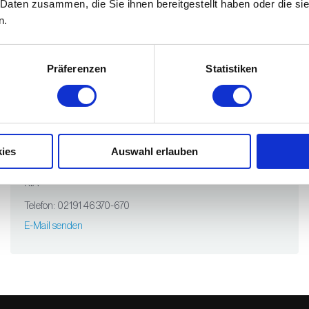
 Daten zusammen, die Sie ihnen bereitgestellt haben oder die s
n.
Präferenzen
Statistiken
Andre Cigan
ies
Auswahl erlauben
Serviceleiter
KIA
Telefon: 02191 46370-670
E-Mail senden