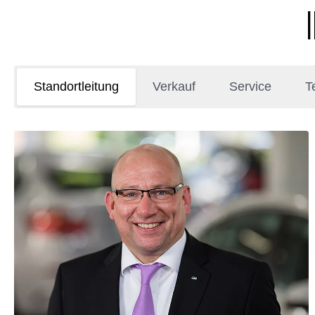
Standortleitung
Verkauf
Service
T