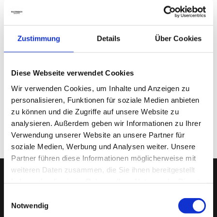
Zustimmung
Details
Über Cookies
Diese Webseite verwendet Cookies
Wir verwenden Cookies, um Inhalte und Anzeigen zu
Dein Kontakt zu uns
personalisieren, Funktionen für soziale Medien anbieten
zu können und die Zugriffe auf unsere Website zu
analysieren. Außerdem geben wir Informationen zu Ihrer
Verwendung unserer Website an unsere Partner für
soziale Medien, Werbung und Analysen weiter. Unsere
Partner führen diese Informationen möglicherweise mit
weiteren Daten zusammen, die Sie ihnen bereitgestellt
haben oder die sie im Rahmen Ihrer Nutzung der Dienste
KALTENBACH
gesammelt haben.
Einwilligungsauswahl
Notwendig