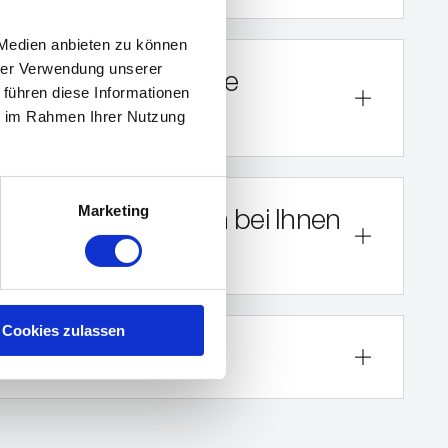
 Medien anbieten zu können
hrer Verwendung unserer
e Probefahrt und eine
 führen diese Informationen
ie im Rahmen Ihrer Nutzung
Marketing
n Zahlung, wenn ich bei Ihnen
Cookies zulassen
rpakete an?