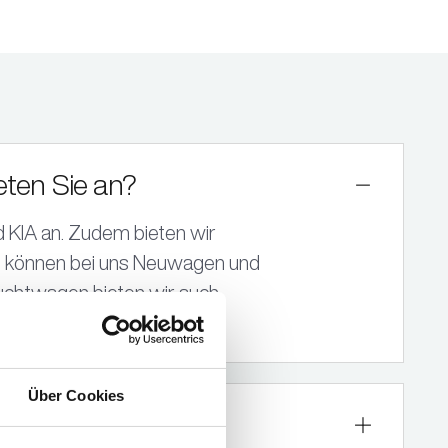
ten Sie an?
d KIA an. Zudem bieten wir
e können bei uns Neuwagen und
uchtwagen bieten wir auch
Über Cookies
finanzieren?