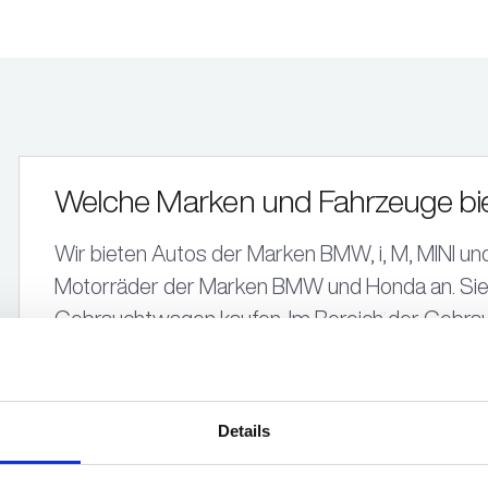
Welche Marken und Fahrzeuge bie
Wir bieten Autos der Marken BMW, i, M, MINI un
Motorräder der Marken BMW und Honda an. Si
Gebrauchtwagen kaufen. Im Bereich der Gebra
Fremdmarken an.
Details
Kann ich mein Fahrzeug bei Ihnen 