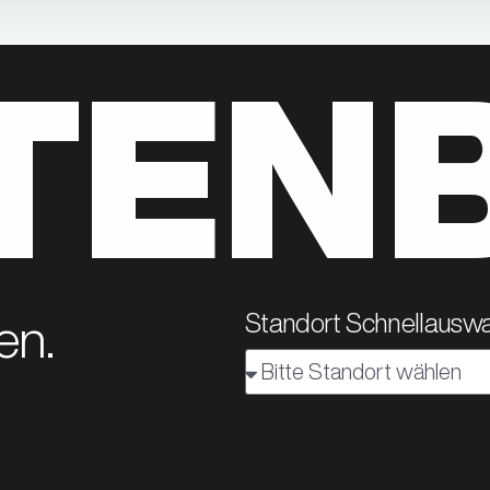
TEN
Standort Schnellauswa
en.