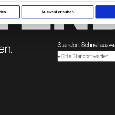
TEN
ies
Auswahl erlauben
Standort Schnellauswa
en.