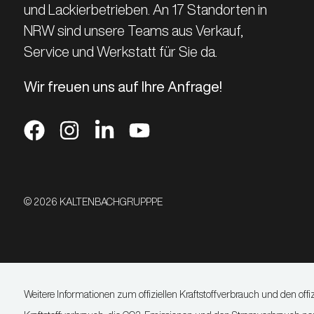
und Lackierbetrieben. An 17 Standorten in
NRW sind unsere Teams aus Verkauf,
Service und Werkstatt für Sie da.
Wir freuen uns auf Ihre Anfrage!
© 2026 KALTENBACHGRUPPPE
Weitere Informationen zum offiziellen Kraftstoffverbrauch und den 