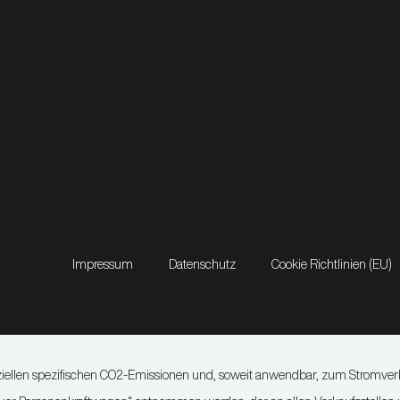
Impressum
Datenschutz
Cookie Richtlinien (EU)
offiziellen spezifischen CO2-Emissionen und, soweit anwendbar, zum Strom