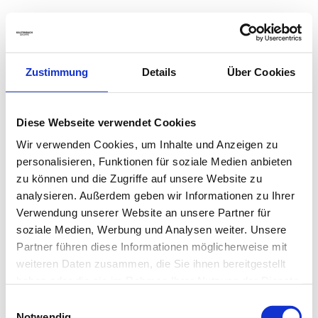
Zustimmung
Details
Über Cookies
Diese Webseite verwendet Cookies
Wir verwenden Cookies, um Inhalte und Anzeigen zu
personalisieren, Funktionen für soziale Medien anbieten
zu können und die Zugriffe auf unsere Website zu
analysieren. Außerdem geben wir Informationen zu Ihrer
Verwendung unserer Website an unsere Partner für
soziale Medien, Werbung und Analysen weiter. Unsere
Partner führen diese Informationen möglicherweise mit
weiteren Daten zusammen, die Sie ihnen bereitgestellt
haben oder die sie im Rahmen Ihrer Nutzung der Dienste
gesammelt haben.
Einwilligungsauswahl
Notwendig