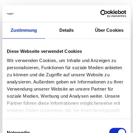
Zustimmung
Details
Über Cookies
Diese Webseite verwendet Cookies
Wir verwenden Cookies, um Inhalte und Anzeigen zu
personalisieren, Funktionen für soziale Medien anbieten
zu können und die Zugriffe auf unsere Website zu
analysieren. Außerdem geben wir Informationen zu Ihrer
Verwendung unserer Website an unsere Partner für
soziale Medien, Werbung und Analysen weiter. Unsere
Partner führen diese Informationen möglicherweise mit
weiteren Daten zusammen, die Sie ihnen bereitgestellt
haben oder die sie im Rahmen Ihrer Nutzung der Dienste
gesammelt haben.
Einwilligungsauswahl
Notwendig