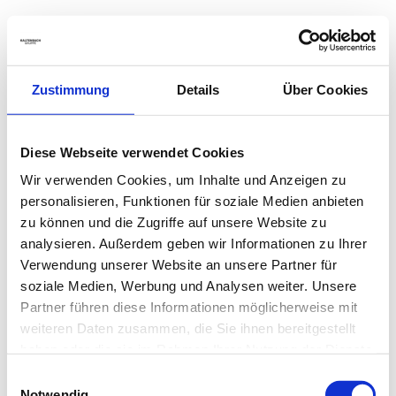
Zustimmung
Details
Über Cookies
Diese Webseite verwendet Cookies
Wir verwenden Cookies, um Inhalte und Anzeigen zu
personalisieren, Funktionen für soziale Medien anbieten
zu können und die Zugriffe auf unsere Website zu
analysieren. Außerdem geben wir Informationen zu Ihrer
Verwendung unserer Website an unsere Partner für
soziale Medien, Werbung und Analysen weiter. Unsere
Partner führen diese Informationen möglicherweise mit
weiteren Daten zusammen, die Sie ihnen bereitgestellt
haben oder die sie im Rahmen Ihrer Nutzung der Dienste
gesammelt haben.
Einwilligungsauswahl
Notwendig