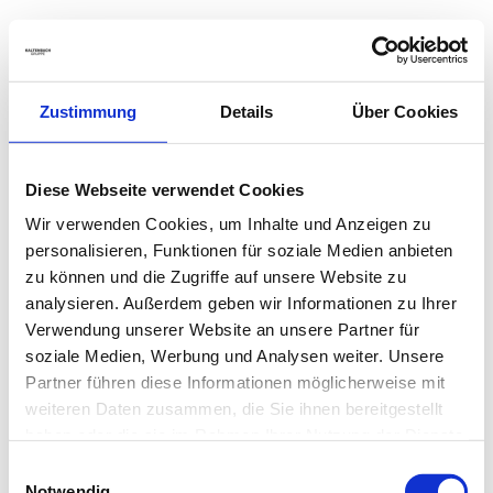
Zustimmung
Details
Über Cookies
Diese Webseite verwendet Cookies
Wir verwenden Cookies, um Inhalte und Anzeigen zu
personalisieren, Funktionen für soziale Medien anbieten
zu können und die Zugriffe auf unsere Website zu
analysieren. Außerdem geben wir Informationen zu Ihrer
Verwendung unserer Website an unsere Partner für
soziale Medien, Werbung und Analysen weiter. Unsere
Partner führen diese Informationen möglicherweise mit
weiteren Daten zusammen, die Sie ihnen bereitgestellt
haben oder die sie im Rahmen Ihrer Nutzung der Dienste
gesammelt haben.
Einwilligungsauswahl
Notwendig