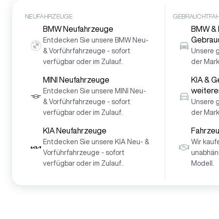
NEUFAHRZEUGE
GEBRAUCHTFA
BMW Neufahrzeuge
BMW & 
Gebrau
Entdecken Sie unsere BMW Neu-
& Vorführfahrzeuge - sofort
Unsere 
verfügbar oder im Zulauf.
der Mar
MINI Neufahrzeuge
KIA & G
weitere
Entdecken Sie unsere MINI Neu-
& Vorführfahrzeuge - sofort
Unsere 
verfügbar oder im Zulauf.
der Mark
KIA Neufahrzeuge
Fahrze
Entdecken Sie unsere KIA Neu- &
Wir kauf
Vorführfahrzeuge - sofort
unabhän
verfügbar oder im Zulauf.
Modell.