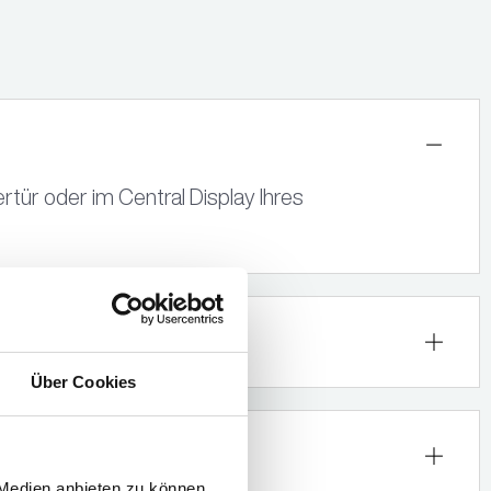
rtür oder im Central Display Ihres
prüfen?
Über Cookies
g auf BMW Reifen?
 Medien anbieten zu können