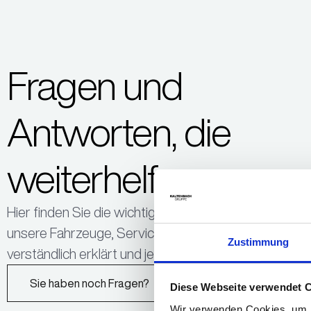
Fragen und
Antworten, die
weiterhelfen.
Hier finden Sie die wichtigsten Fragen rund um
unsere Fahrzeuge, Services und Angebote –
Zustimmung
verständlich erklärt und jederzeit abrufbar.
Sie haben noch Fragen?
Diese Webseite verwendet 
Wir verwenden Cookies, um I