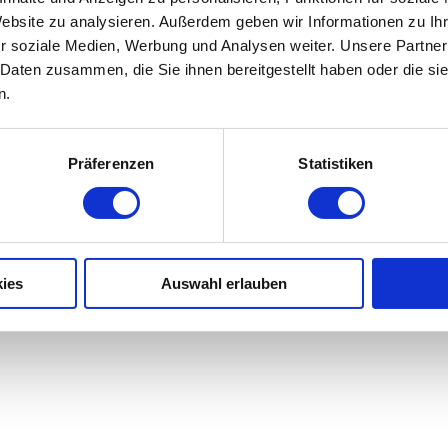
Website zu analysieren. Außerdem geben wir Informationen zu I
r soziale Medien, Werbung und Analysen weiter. Unsere Partner
Wie reinige ich meine Felgen am b
 Daten zusammen, die Sie ihnen bereitgestellt haben oder die s
n.
Präferenzen
Statistiken
ies
Auswahl erlauben